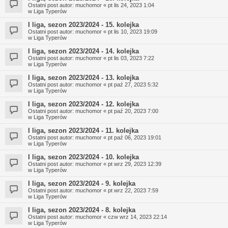
Ostatni post autor:
muchomor
«
pt lis 24, 2023 1:04
w
Liga Typerów
I liga, sezon 2023/2024 - 15. kolejka
Ostatni post autor:
muchomor
«
pt lis 10, 2023 19:09
w
Liga Typerów
I liga, sezon 2023/2024 - 14. kolejka
Ostatni post autor:
muchomor
«
pt lis 03, 2023 7:22
w
Liga Typerów
I liga, sezon 2023/2024 - 13. kolejka
Ostatni post autor:
muchomor
«
pt paź 27, 2023 5:32
w
Liga Typerów
I liga, sezon 2023/2024 - 12. kolejka
Ostatni post autor:
muchomor
«
pt paź 20, 2023 7:00
w
Liga Typerów
I liga, sezon 2023/2024 - 11. kolejka
Ostatni post autor:
muchomor
«
pt paź 06, 2023 19:01
w
Liga Typerów
I liga, sezon 2023/2024 - 10. kolejka
Ostatni post autor:
muchomor
«
pt wrz 29, 2023 12:39
w
Liga Typerów
I liga, sezon 2023/2024 - 9. kolejka
Ostatni post autor:
muchomor
«
pt wrz 22, 2023 7:59
w
Liga Typerów
I liga, sezon 2023/2024 - 8. kolejka
Ostatni post autor:
muchomor
«
czw wrz 14, 2023 22:14
w
Liga Typerów