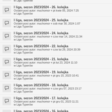
w
Liga Typerów
I liga, sezon 2023/2024 - 26. kolejka
Ostatni post autor:
muchomor
«
pt kwie 05, 2024 7:25
w
Liga Typerów
I liga, sezon 2023/2024 - 25. kolejka
Ostatni post autor:
muchomor
«
sob mar 30, 2024 1:07
w
Liga Typerów
I liga, sezon 2023/2024 - 24. kolejka
Ostatni post autor:
muchomor
«
czw mar 14, 2024 21:34
w
Liga Typerów
I liga, sezon 2023/2024 - 22. kolejka
Ostatni post autor:
muchomor
«
czw lut 29, 2024 20:39
w
Liga Typerów
I liga, sezon 2023/2024 - 21. kolejka
Ostatni post autor:
muchomor
«
pt lut 23, 2024 11:10
w
Liga Typerów
I liga, sezon 2023/2024 - 19. kolejka
Ostatni post autor:
muchomor
«
pt gru 15, 2023 10:41
w
Liga Typerów
I liga, sezon 2023/2024 - 18. kolejka
Ostatni post autor:
muchomor
«
czw gru 07, 2023 23:17
w
Liga Typerów
I liga, sezon 2023/2024 - 17. kolejka
Ostatni post autor:
muchomor
«
pt gru 01, 2023 11:21
w
Liga Typerów
I liga, sezon 2023/2024 - 16. kolejka