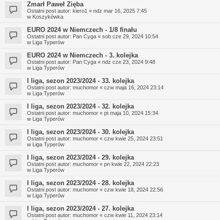
Zmarł Paweł Zięba
Ostatni post autor:
kiero1
«
ndz mar 16, 2025 7:45
w
Koszykówka
EURO 2024 w Niemczech - 1/8 finału
Ostatni post autor:
Pan Cyga
«
sob cze 29, 2024 10:54
w
Liga Typerów
EURO 2024 w Niemczech - 3. kolejka
Ostatni post autor:
Pan Cyga
«
ndz cze 23, 2024 9:48
w
Liga Typerów
I liga, sezon 2023/2024 - 33. kolejka
Ostatni post autor:
muchomor
«
czw maja 16, 2024 23:14
w
Liga Typerów
I liga, sezon 2023/2024 - 32. kolejka
Ostatni post autor:
muchomor
«
pt maja 10, 2024 15:34
w
Liga Typerów
I liga, sezon 2023/2024 - 30. kolejka
Ostatni post autor:
muchomor
«
czw kwie 25, 2024 23:51
w
Liga Typerów
I liga, sezon 2023/2024 - 29. kolejka
Ostatni post autor:
muchomor
«
pn kwie 22, 2024 22:23
w
Liga Typerów
I liga, sezon 2023/2024 - 28. kolejka
Ostatni post autor:
muchomor
«
czw kwie 18, 2024 22:56
w
Liga Typerów
I liga, sezon 2023/2024 - 27. kolejka
Ostatni post autor:
muchomor
«
czw kwie 11, 2024 23:14