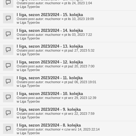
Ostatni post autor:
muchomor
«
pt lis 24, 2023 1:04
w
Liga Typerów
I liga, sezon 2023/2024 - 15. kolejka
Ostatni post autor:
muchomor
«
pt lis 10, 2023 19:09
w
Liga Typerów
I liga, sezon 2023/2024 - 14. kolejka
Ostatni post autor:
muchomor
«
pt lis 03, 2023 7:22
w
Liga Typerów
I liga, sezon 2023/2024 - 13. kolejka
Ostatni post autor:
muchomor
«
pt paź 27, 2023 5:32
w
Liga Typerów
I liga, sezon 2023/2024 - 12. kolejka
Ostatni post autor:
muchomor
«
pt paź 20, 2023 7:00
w
Liga Typerów
I liga, sezon 2023/2024 - 11. kolejka
Ostatni post autor:
muchomor
«
pt paź 06, 2023 19:01
w
Liga Typerów
I liga, sezon 2023/2024 - 10. kolejka
Ostatni post autor:
muchomor
«
pt wrz 29, 2023 12:39
w
Liga Typerów
I liga, sezon 2023/2024 - 9. kolejka
Ostatni post autor:
muchomor
«
pt wrz 22, 2023 7:59
w
Liga Typerów
I liga, sezon 2023/2024 - 8. kolejka
Ostatni post autor:
muchomor
«
czw wrz 14, 2023 22:14
w
Liga Typerów