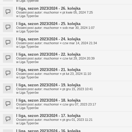
w
Liga Typerów
I liga, sezon 2023/2024 - 26. kolejka
Ostatni post autor:
muchomor
«
pt kwie 05, 2024 7:25
w
Liga Typerów
I liga, sezon 2023/2024 - 25. kolejka
Ostatni post autor:
muchomor
«
sob mar 30, 2024 1:07
w
Liga Typerów
I liga, sezon 2023/2024 - 24. kolejka
Ostatni post autor:
muchomor
«
czw mar 14, 2024 21:34
w
Liga Typerów
I liga, sezon 2023/2024 - 22. kolejka
Ostatni post autor:
muchomor
«
czw lut 29, 2024 20:39
w
Liga Typerów
I liga, sezon 2023/2024 - 21. kolejka
Ostatni post autor:
muchomor
«
pt lut 23, 2024 11:10
w
Liga Typerów
I liga, sezon 2023/2024 - 19. kolejka
Ostatni post autor:
muchomor
«
pt gru 15, 2023 10:41
w
Liga Typerów
I liga, sezon 2023/2024 - 18. kolejka
Ostatni post autor:
muchomor
«
czw gru 07, 2023 23:17
w
Liga Typerów
I liga, sezon 2023/2024 - 17. kolejka
Ostatni post autor:
muchomor
«
pt gru 01, 2023 11:21
w
Liga Typerów
I liga, sezon 2023/2024 - 16. kolejka