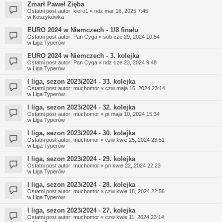
Zmarł Paweł Zięba
Ostatni post autor:
kiero1
«
ndz mar 16, 2025 7:45
w
Koszykówka
EURO 2024 w Niemczech - 1/8 finału
Ostatni post autor:
Pan Cyga
«
sob cze 29, 2024 10:54
w
Liga Typerów
EURO 2024 w Niemczech - 3. kolejka
Ostatni post autor:
Pan Cyga
«
ndz cze 23, 2024 9:48
w
Liga Typerów
I liga, sezon 2023/2024 - 33. kolejka
Ostatni post autor:
muchomor
«
czw maja 16, 2024 23:14
w
Liga Typerów
I liga, sezon 2023/2024 - 32. kolejka
Ostatni post autor:
muchomor
«
pt maja 10, 2024 15:34
w
Liga Typerów
I liga, sezon 2023/2024 - 30. kolejka
Ostatni post autor:
muchomor
«
czw kwie 25, 2024 23:51
w
Liga Typerów
I liga, sezon 2023/2024 - 29. kolejka
Ostatni post autor:
muchomor
«
pn kwie 22, 2024 22:23
w
Liga Typerów
I liga, sezon 2023/2024 - 28. kolejka
Ostatni post autor:
muchomor
«
czw kwie 18, 2024 22:56
w
Liga Typerów
I liga, sezon 2023/2024 - 27. kolejka
Ostatni post autor:
muchomor
«
czw kwie 11, 2024 23:14