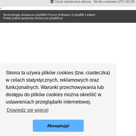
Usuń ciasteczka witryny
Strefa czasowa
UTC+01:00
<
Technologię dostarcza
phpBB
® Forum Software © phpBB Limited
Polski pakiet językowy dostarcza
phpBB.pl
Strona ta używa plików cookies (tzw. ciasteczka)
w celach statystycznych, reklamowych oraz
funkcjonalnych. Warunki przechowywania lub
dostępu do plików cookies można określić w
ustawieniach przeglądarki internetowej.
Dowiedz się więcej
Akceptuję!