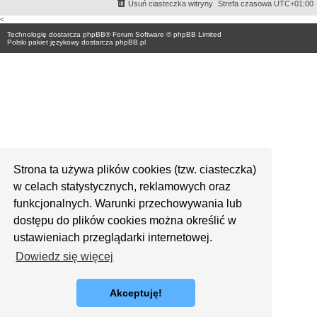
Usuń ciasteczka witryny
Strefa czasowa
UTC+01:00
<
Technologię dostarcza
phpBB
® Forum Software © phpBB Limited
Polski pakiet językowy dostarcza
phpBB.pl
Strona ta używa plików cookies (tzw. ciasteczka)
w celach statystycznych, reklamowych oraz
funkcjonalnych. Warunki przechowywania lub
dostępu do plików cookies można określić w
ustawieniach przeglądarki internetowej.
Dowiedz się więcej
Akceptuję!