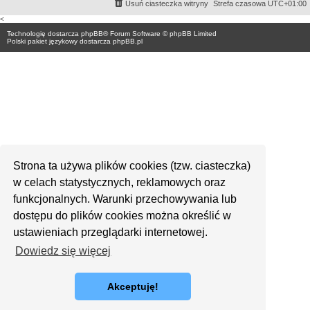
Usuń ciasteczka witryny
Strefa czasowa
UTC+01:00
<
Technologię dostarcza
phpBB
® Forum Software © phpBB Limited
Polski pakiet językowy dostarcza
phpBB.pl
Strona ta używa plików cookies (tzw. ciasteczka)
w celach statystycznych, reklamowych oraz
funkcjonalnych. Warunki przechowywania lub
dostępu do plików cookies można określić w
ustawieniach przeglądarki internetowej.
Dowiedz się więcej
Akceptuję!