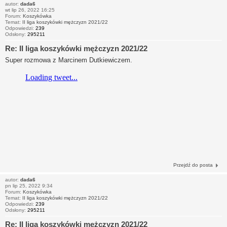
autor:
dada6
wt lip 26, 2022 16:25
Forum:
Koszykówka
Temat:
II liga koszykówki mężczyzn 2021/22
Odpowiedzi:
239
Odsłony:
295211
Re: II liga koszykówki mężczyzn 2021/22
Super rozmowa z Marcinem Dutkiewiczem.
Przejdź do posta
autor:
dada6
pn lip 25, 2022 9:34
Forum:
Koszykówka
Temat:
II liga koszykówki mężczyzn 2021/22
Odpowiedzi:
239
Odsłony:
295211
Re: II liga koszykówki mężczyzn 2021/22