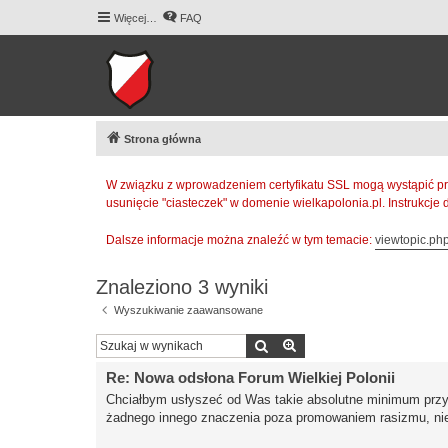
Więcej…
FAQ
Strona główna
W związku z wprowadzeniem certyfikatu SSL mogą wystąpić pr
usunięcie "ciasteczek" w domenie wielkapolonia.pl. Instrukcje
Dalsze informacje można znaleźć w tym temacie:
viewtopic.p
Znaleziono 3 wyniki
Wyszukiwanie zaawansowane
Szukaj
Wyszukiwanie zaawan
Re: Nowa odsłona Forum Wielkiej Polonii
Chciałbym usłyszeć od Was takie absolutne minimum przyzw
żadnego innego znaczenia poza promowaniem rasizmu, nie