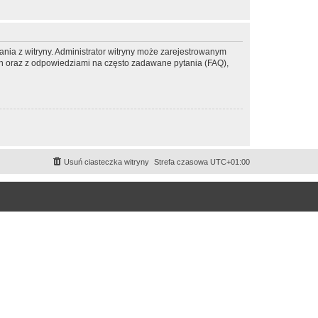
ania z witryny. Administrator witryny może zarejestrowanym
 oraz z odpowiedziami na często zadawane pytania (FAQ),
Usuń ciasteczka witryny
Strefa czasowa
UTC+01:00