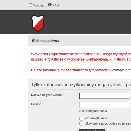
Więcej…
FAQ
Strona główna
W związku z wprowadzeniem certyfikatu SSL mogą wystąpić pr
usunięcie "ciasteczek" w domenie wielkapolonia.pl. Instrukcje
Dalsze informacje można znaleźć w tym temacie:
viewtopic.p
Tylko zalogowani użytkownicy mogą cytować pos
Nazwa użytkownika:
Hasło:
Nie pamiętam hasła
Zapamiętaj mnie
Ukryj mój status podczas tej ses