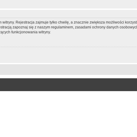
itryny. Rejestracja zajmuje tylko chwilę, a znacznie zwiększa możliwości korzyst
stracją zapoznaj się z naszym regulaminem, zasadami ochrony danych osobowych
ących funkcjonowania witryny.