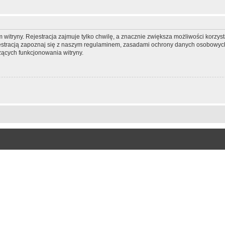
itryny. Rejestracja zajmuje tylko chwilę, a znacznie zwiększa możliwości korzyst
stracją zapoznaj się z naszym regulaminem, zasadami ochrony danych osobowych
ących funkcjonowania witryny.