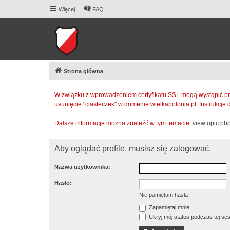
Więcej…
FAQ
Strona główna
W związku z wprowadzeniem certyfikatu SSL mogą wystąpić pr
usunięcie "ciasteczek" w domenie wielkapolonia.pl. Instrukcje
Dalsze informacje można znaleźć w tym temacie:
viewtopic.p
Aby oglądać profile, musisz się zalogować.
Nazwa użytkownika:
Hasło:
Nie pamiętam hasła
Zapamiętaj mnie
Ukryj mój status podczas tej ses