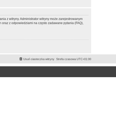
ania z witryny. Administrator witryny może zarejestrowanym
 oraz z odpowiedziami na często zadawane pytania (FAQ),
Usuń ciasteczka witryny
Strefa czasowa
UTC+01:00