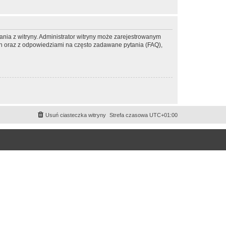
ania z witryny. Administrator witryny może zarejestrowanym
 oraz z odpowiedziami na często zadawane pytania (FAQ),
Usuń ciasteczka witryny
Strefa czasowa
UTC+01:00