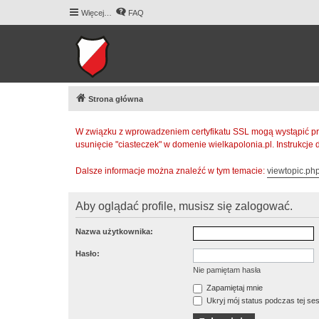
Więcej…
FAQ
Strona główna
W związku z wprowadzeniem certyfikatu SSL mogą wystąpić pr
usunięcie "ciasteczek" w domenie wielkapolonia.pl. Instrukcje
Dalsze informacje można znaleźć w tym temacie:
viewtopic.p
Aby oglądać profile, musisz się zalogować.
Nazwa użytkownika:
Hasło:
Nie pamiętam hasła
Zapamiętaj mnie
Ukryj mój status podczas tej ses