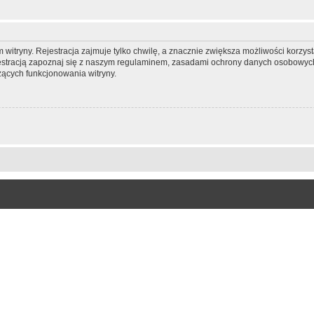
itryny. Rejestracja zajmuje tylko chwilę, a znacznie zwiększa możliwości korzyst
stracją zapoznaj się z naszym regulaminem, zasadami ochrony danych osobowych
ących funkcjonowania witryny.