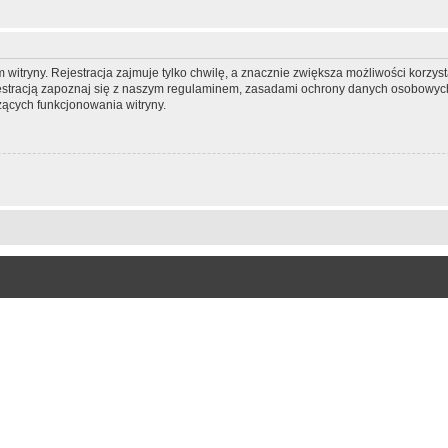
itryny. Rejestracja zajmuje tylko chwilę, a znacznie zwiększa możliwości korzyst
stracją zapoznaj się z naszym regulaminem, zasadami ochrony danych osobowych
ących funkcjonowania witryny.