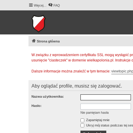
Więcej…
FAQ
Strona główna
W związku z wprowadzeniem certyfikatu SSL mogą wystąpić pr
usunięcie "ciasteczek" w domenie wielkapolonia.pl. Instrukcje
Dalsze informacje można znaleźć w tym temacie:
viewtopic.p
Aby oglądać profile, musisz się zalogować.
Nazwa użytkownika:
Hasło:
Nie pamiętam hasła
Zapamiętaj mnie
Ukryj mój status podczas tej ses