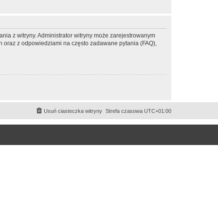
ania z witryny. Administrator witryny może zarejestrowanym
 oraz z odpowiedziami na często zadawane pytania (FAQ),
Usuń ciasteczka witryny
Strefa czasowa
UTC+01:00