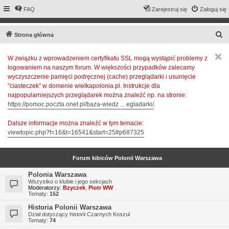
FAQ
Zarejestruj się
Zaloguj się
S
Strona główna
z
W związku z wprowadzeniem certyfikatu SSL mogą wystąpić problemy z
u
logowaniem na naszym forum. W większości przypadków zalecamy
k
wyczyszczenie pamięci podręcznej (cache) przeglądarki i usunięcie
a
"ciasteczek" w domenie wielkapolonia.pl. Instrukcje dla
najpopularniejszych przeglądarek można znaleźć np. na stronie:
j
https://pomoc.poczta.onet.pl/baza-wiedz ... egladarki/
.
Dalsze informacje można znaleźć w tym temacie:
viewtopic.php?f=16&t=16541&start=25#p687325
Forum kibiców Polonii Warszawa
Polonia Warszawa
Wszystko o klubie i jego sekcjach
Moderatorzy:
Bzyczek
,
Piotr WW
Tematy:
152
Historia Polonii Warszawa
Dział dotyczący historii Czarnych Koszul
Tematy:
74