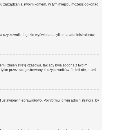
anelu zarządzania swoim kontem. W tym miejscu możesz dokonać
a użytkownika będzie wyświetlana tylko dla administratorów,
ontem i zmień strefę czasową, tak aby była zgodna z twoim
tylko przez zarejestrowanych użytkowników. Jeżeli nie jesteś
t ustawiony nieprawidłowo. Poinformuj o tym administratora, by