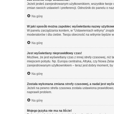
Jeżeli jesteś zarejestrowanym użytkownikiem, wszystkie twoje
zmian swoich ustawień i preferencji. Odnośnik do panelu o nazw
Na górę
W jaki sposób można zapobiec wyświetlaniu nazwy użytkown
W panelu zarządzania kontem, w “Ustawieniach witryny” znajdu
moderatorów i dla ciebie. Twoja obecność na witrynie będzie 
Na górę
Jest wyświetlany nieprawidłowy czas!
Możliwe, że jest wyświetlany czas z innej strefy czasowej, niż 
miejscem pobytu. Np. Europa centralna, Afryka, czy Nowa Zelan
zarejestrowanym użytkownikiem – teraz jest dobry moment, by 
Na górę
Została wykonana zmiana strefy czasowej, a nadal jest wyś
Jeżeli na pewno strefa czasowa została ustawiona prawidłowo, 
naprawił problem.
Na górę
Mojego języka nie ma na liście!