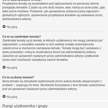
Przyklejone tematy są wyświetlane pod ogłoszeniami na pierwszej stronie
przeglądu tematów. Często są one dość ważne, więc należy je przeczytać, gdy
tylko jest to możliwe. Podobnie, jak uprawnienia zamieszczania ogłoszeń i
globalnych ogłoszeń, uprawnienia przyklejania tematów są nadawane przez
administratora witryny.
Na górę
Co to są zamknięte tematy?
Zamknięte tematy są to tematy, w których użytkownicy nie mogą zamieszczać
odpowiedzi, a wszystkie zawarte w nich ankiety zostały automatycznie
zakończone w momencie zamykania tematu. Tematy mogą być zamykane z
wielu powodów i robią to moderatorzy forum lub administratorzy witryny.
Zależnie od uprawnień nadanych przez administratora witryny użytkownik
może mieć możliwość zamykania swoich tematów.
Na górę
Co to są ikony tematu?
Ikony tematu są obrazkami wybieranymi przez autora tematu skojarzonymi z
postami – sugerują ich treść. Możliwość korzystania z ikon tematu uzależniona
jest od uprawnień nadanych przez administratora witryny.
Na górę
Rangi użytkownika i grupy