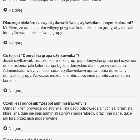
administratorem, wysyłając do niego prywatną wiadomość.
Na górę
Dlaczego niektóre nazwy użytkowników są wyświetlane innymi kolorami?
Możliwe, że administrator witryny przypisał kolor członkom grupy, aby ułatwić
identyfikowanie członków tej grupy.
Na górę
Co to jest “Domyślna grupa użytkownika”?
Jeżeli użytkownik jest członkiem kilku grup, jego domyślna grupa jest używana
do określenia, jaki kolor i ranga będzie domyślnie dla niego wyświetlana.
Administrator witryny może nadać użytkownikowi uprawnienia do zmiany
domyślnej grupy. Wówczas można to zrobić z poziomu panelu zarządzania
kontem.
Na górę
Czym jest odnośnik “Zespół administracyjny”?
Odnośnik ten prowadzi do strony z listą osób odpowiedzialnych za forum, na
której znajduje się spis administratorów i moderatorów oraz inne dane, takie
jak fora przez nich moderowane.
Na górę