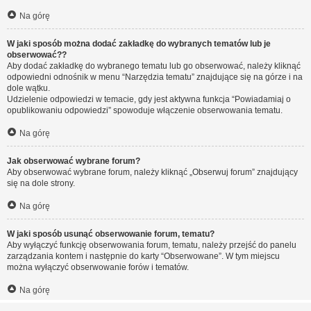
Na górę
W jaki sposób można dodać zakładkę do wybranych tematów lub je
obserwować??
Aby dodać zakładkę do wybranego tematu lub go obserwować, należy kliknąć
odpowiedni odnośnik w menu “Narzędzia tematu” znajdujące się na górze i na
dole wątku.
Udzielenie odpowiedzi w temacie, gdy jest aktywna funkcja “Powiadamiaj o
opublikowaniu odpowiedzi” spowoduje włączenie obserwowania tematu.
Na górę
Jak obserwować wybrane forum?
Aby obserwować wybrane forum, należy kliknąć „Obserwuj forum” znajdujący
się na dole strony.
Na górę
W jaki sposób usunąć obserwowanie forum, tematu?
Aby wyłączyć funkcję obserwowania forum, tematu, należy przejść do panelu
zarządzania kontem i następnie do karty “Obserwowane”. W tym miejscu
można wyłączyć obserwowanie forów i tematów.
Na górę