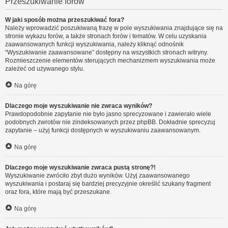
Przeszukiwanie forów
W jaki sposób można przeszukiwać fora?
Należy wprowadzić poszukiwaną frazę w pole wyszukiwania znajdujące się na
stronie wykazu forów, a także stronach forów i tematów. W celu uzyskania
zaawansowanych funkcji wyszukiwania, należy kliknąć odnośnik
“Wyszukiwanie zaawansowane” dostępny na wszystkich stronach witryny.
Rozmieszczenie elementów sterujących mechanizmem wyszukiwania może
zależeć od używanego stylu.
Na górę
Dlaczego moje wyszukiwanie nie zwraca wyników?
Prawdopodobnie zapytanie nie było jasno sprecyzowane i zawierało wiele
podobnych zwrotów nie zindeksowanych przez phpBB. Dokładnie sprecyzuj
zapytanie – użyj funkcji dostępnych w wyszukiwaniu zaawansowanym.
Na górę
Dlaczego moje wyszukiwanie zwraca pustą stronę?!
Wyszukiwanie zwróciło zbyt dużo wyników. Użyj zaawansowanego
wyszukiwania i postaraj się bardziej precyzyjnie określić szukany fragment
oraz fora, które mają być przeszukane.
Na górę