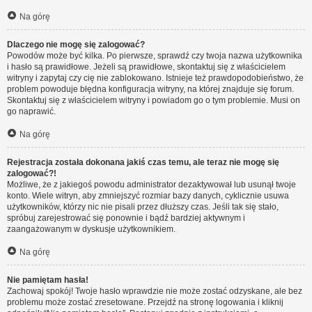
Na górę
Dlaczego nie mogę się zalogować?
Powodów może być kilka. Po pierwsze, sprawdź czy twoja nazwa użytkownika
i hasło są prawidłowe. Jeżeli są prawidłowe, skontaktuj się z właścicielem
witryny i zapytaj czy cię nie zablokowano. Istnieje też prawdopodobieństwo, że
problem powoduje błędna konfiguracja witryny, na której znajduje się forum.
Skontaktuj się z właścicielem witryny i powiadom go o tym problemie. Musi on
go naprawić.
Na górę
Rejestracja została dokonana jakiś czas temu, ale teraz nie mogę się
zalogować?!
Możliwe, że z jakiegoś powodu administrator dezaktywował lub usunął twoje
konto. Wiele witryn, aby zmniejszyć rozmiar bazy danych, cyklicznie usuwa
użytkowników, którzy nic nie pisali przez dłuższy czas. Jeśli tak się stało,
spróbuj zarejestrować się ponownie i bądź bardziej aktywnym i
zaangażowanym w dyskusje użytkownikiem.
Na górę
Nie pamiętam hasła!
Zachowaj spokój! Twoje hasło wprawdzie nie może zostać odzyskane, ale bez
problemu może zostać zresetowane. Przejdź na stronę logowania i kliknij