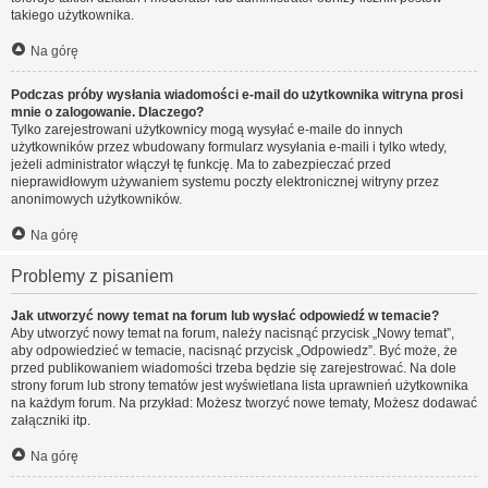
takiego użytkownika.
Na górę
Podczas próby wysłania wiadomości e-mail do użytkownika witryna prosi
mnie o zalogowanie. Dlaczego?
Tylko zarejestrowani użytkownicy mogą wysyłać e-maile do innych
użytkowników przez wbudowany formularz wysyłania e-maili i tylko wtedy,
jeżeli administrator włączył tę funkcję. Ma to zabezpieczać przed
nieprawidłowym używaniem systemu poczty elektronicznej witryny przez
anonimowych użytkowników.
Na górę
Problemy z pisaniem
Jak utworzyć nowy temat na forum lub wysłać odpowiedź w temacie?
Aby utworzyć nowy temat na forum, należy nacisnąć przycisk „Nowy temat”,
aby odpowiedzieć w temacie, nacisnąć przycisk „Odpowiedz”. Być może, że
przed publikowaniem wiadomości trzeba będzie się zarejestrować. Na dole
strony forum lub strony tematów jest wyświetlana lista uprawnień użytkownika
na każdym forum. Na przykład: Możesz tworzyć nowe tematy, Możesz dodawać
załączniki itp.
Na górę