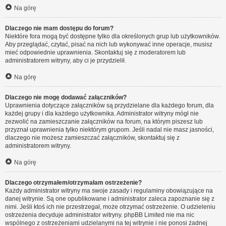
Na górę
Dlaczego nie mam dostępu do forum?
Niektóre fora mogą być dostępne tylko dla określonych grup lub użytkowników.
Aby przeglądać, czytać, pisać na nich lub wykonywać inne operacje, musisz
mieć odpowiednie uprawnienia. Skontaktuj się z moderatorem lub
administratorem witryny, aby ci je przydzielił.
Na górę
Dlaczego nie mogę dodawać załączników?
Uprawnienia dotyczące załączników są przydzielane dla każdego forum, dla
każdej grupy i dla każdego użytkownika. Administrator witryny mógł nie
zezwolić na zamieszczanie załączników na forum, na którym piszesz lub
przyznał uprawnienia tylko niektórym grupom. Jeśli nadal nie masz jasności,
dlaczego nie możesz zamieszczać załączników, skontaktuj się z
administratorem witryny.
Na górę
Dlaczego otrzymałem/otrzymałam ostrzeżenie?
Każdy administrator witryny ma swoje zasady i regulaminy obowiązujące na
danej witrynie. Są one opublikowane i administrator zaleca zapoznanie się z
nimi. Jeśli ktoś ich nie przestrzegał, może otrzymać ostrzeżenie. O udzieleniu
ostrzeżenia decyduje administrator witryny. phpBB Limited nie ma nic
wspólnego z ostrzeżeniami udzielanymi na tej witrynie i nie ponosi żadnej