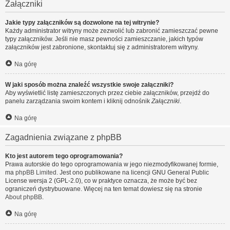
Załączniki
Jakie typy załączników są dozwolone na tej witrynie?
Każdy administrator witryny może zezwolić lub zabronić zamieszczać pewne
typy załączników. Jeśli nie masz pewności zamieszczanie, jakich typów
załączników jest zabronione, skontaktuj się z administratorem witryny.
Na górę
W jaki sposób można znaleźć wszystkie swoje załączniki?
Aby wyświetlić listę zamieszczonych przez ciebie załączników, przejdź do
panelu zarządzania swoim kontem i kliknij odnośnik
Załączniki
.
Na górę
Zagadnienia związane z phpBB
Kto jest autorem tego oprogramowania?
Prawa autorskie do tego oprogramowania w jego niezmodyfikowanej formie,
ma
phpBB Limited
. Jest ono publikowane na licencji GNU General Public
License wersja 2 (GPL-2.0), co w praktyce oznacza, że może być bez
ograniczeń dystrybuowane. Więcej na ten temat dowiesz się na stronie
About phpBB
.
Na górę