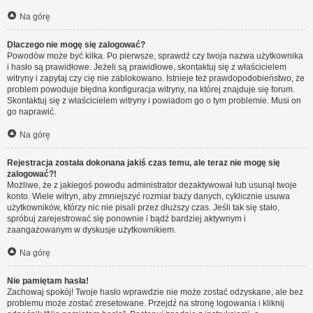
Na górę
Dlaczego nie mogę się zalogować?
Powodów może być kilka. Po pierwsze, sprawdź czy twoja nazwa użytkownika
i hasło są prawidłowe. Jeżeli są prawidłowe, skontaktuj się z właścicielem
witryny i zapytaj czy cię nie zablokowano. Istnieje też prawdopodobieństwo, że
problem powoduje błędna konfiguracja witryny, na której znajduje się forum.
Skontaktuj się z właścicielem witryny i powiadom go o tym problemie. Musi on
go naprawić.
Na górę
Rejestracja została dokonana jakiś czas temu, ale teraz nie mogę się
zalogować?!
Możliwe, że z jakiegoś powodu administrator dezaktywował lub usunął twoje
konto. Wiele witryn, aby zmniejszyć rozmiar bazy danych, cyklicznie usuwa
użytkowników, którzy nic nie pisali przez dłuższy czas. Jeśli tak się stało,
spróbuj zarejestrować się ponownie i bądź bardziej aktywnym i
zaangażowanym w dyskusje użytkownikiem.
Na górę
Nie pamiętam hasła!
Zachowaj spokój! Twoje hasło wprawdzie nie może zostać odzyskane, ale bez
problemu może zostać zresetowane. Przejdź na stronę logowania i kliknij