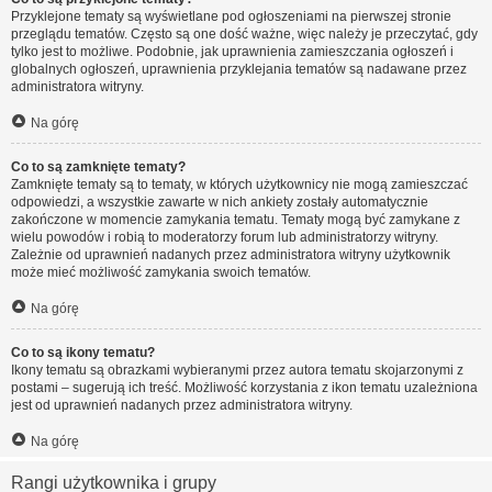
Przyklejone tematy są wyświetlane pod ogłoszeniami na pierwszej stronie
przeglądu tematów. Często są one dość ważne, więc należy je przeczytać, gdy
tylko jest to możliwe. Podobnie, jak uprawnienia zamieszczania ogłoszeń i
globalnych ogłoszeń, uprawnienia przyklejania tematów są nadawane przez
administratora witryny.
Na górę
Co to są zamknięte tematy?
Zamknięte tematy są to tematy, w których użytkownicy nie mogą zamieszczać
odpowiedzi, a wszystkie zawarte w nich ankiety zostały automatycznie
zakończone w momencie zamykania tematu. Tematy mogą być zamykane z
wielu powodów i robią to moderatorzy forum lub administratorzy witryny.
Zależnie od uprawnień nadanych przez administratora witryny użytkownik
może mieć możliwość zamykania swoich tematów.
Na górę
Co to są ikony tematu?
Ikony tematu są obrazkami wybieranymi przez autora tematu skojarzonymi z
postami – sugerują ich treść. Możliwość korzystania z ikon tematu uzależniona
jest od uprawnień nadanych przez administratora witryny.
Na górę
Rangi użytkownika i grupy