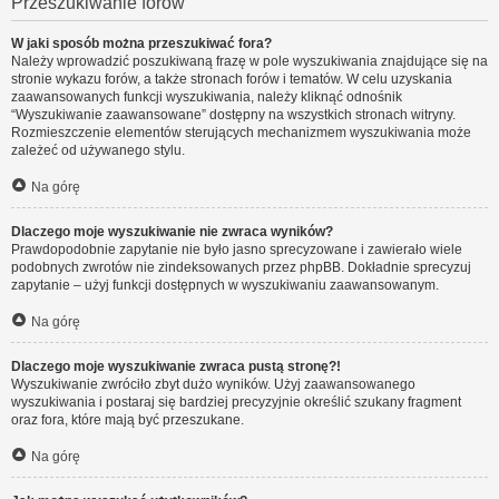
Przeszukiwanie forów
W jaki sposób można przeszukiwać fora?
Należy wprowadzić poszukiwaną frazę w pole wyszukiwania znajdujące się na
stronie wykazu forów, a także stronach forów i tematów. W celu uzyskania
zaawansowanych funkcji wyszukiwania, należy kliknąć odnośnik
“Wyszukiwanie zaawansowane” dostępny na wszystkich stronach witryny.
Rozmieszczenie elementów sterujących mechanizmem wyszukiwania może
zależeć od używanego stylu.
Na górę
Dlaczego moje wyszukiwanie nie zwraca wyników?
Prawdopodobnie zapytanie nie było jasno sprecyzowane i zawierało wiele
podobnych zwrotów nie zindeksowanych przez phpBB. Dokładnie sprecyzuj
zapytanie – użyj funkcji dostępnych w wyszukiwaniu zaawansowanym.
Na górę
Dlaczego moje wyszukiwanie zwraca pustą stronę?!
Wyszukiwanie zwróciło zbyt dużo wyników. Użyj zaawansowanego
wyszukiwania i postaraj się bardziej precyzyjnie określić szukany fragment
oraz fora, które mają być przeszukane.
Na górę