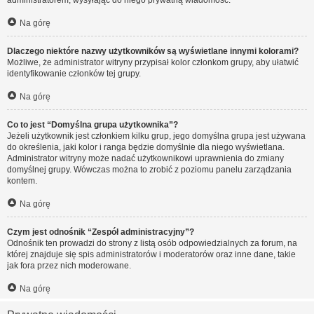
administratorem, wysyłając do niego prywatną wiadomość.
Na górę
Dlaczego niektóre nazwy użytkowników są wyświetlane innymi kolorami?
Możliwe, że administrator witryny przypisał kolor członkom grupy, aby ułatwić
identyfikowanie członków tej grupy.
Na górę
Co to jest “Domyślna grupa użytkownika”?
Jeżeli użytkownik jest członkiem kilku grup, jego domyślna grupa jest używana
do określenia, jaki kolor i ranga będzie domyślnie dla niego wyświetlana.
Administrator witryny może nadać użytkownikowi uprawnienia do zmiany
domyślnej grupy. Wówczas można to zrobić z poziomu panelu zarządzania
kontem.
Na górę
Czym jest odnośnik “Zespół administracyjny”?
Odnośnik ten prowadzi do strony z listą osób odpowiedzialnych za forum, na
której znajduje się spis administratorów i moderatorów oraz inne dane, takie
jak fora przez nich moderowane.
Na górę