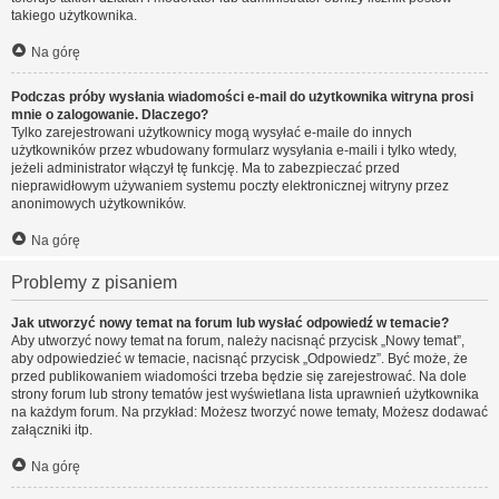
takiego użytkownika.
Na górę
Podczas próby wysłania wiadomości e-mail do użytkownika witryna prosi
mnie o zalogowanie. Dlaczego?
Tylko zarejestrowani użytkownicy mogą wysyłać e-maile do innych
użytkowników przez wbudowany formularz wysyłania e-maili i tylko wtedy,
jeżeli administrator włączył tę funkcję. Ma to zabezpieczać przed
nieprawidłowym używaniem systemu poczty elektronicznej witryny przez
anonimowych użytkowników.
Na górę
Problemy z pisaniem
Jak utworzyć nowy temat na forum lub wysłać odpowiedź w temacie?
Aby utworzyć nowy temat na forum, należy nacisnąć przycisk „Nowy temat”,
aby odpowiedzieć w temacie, nacisnąć przycisk „Odpowiedz”. Być może, że
przed publikowaniem wiadomości trzeba będzie się zarejestrować. Na dole
strony forum lub strony tematów jest wyświetlana lista uprawnień użytkownika
na każdym forum. Na przykład: Możesz tworzyć nowe tematy, Możesz dodawać
załączniki itp.
Na górę