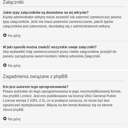
Załączniki
Jakie typy załączników są dozwolone na tej witrynie?
Każdy administrator witryny może zezwolić lub zabronić zamieszczać pewne
typy załączników. Jeśli nie masz pewności zamieszczanie, jakich typów
załączników jest zabronione, skontaktuj się z administratorem witryny.
Na górę
W jaki sposób można znaleźć wszystkie swoje załączniki?
Aby wyświetlić listę zamieszczonych przez ciebie załączników, przejdź do
panelu zarządzania swoim kontem i kliknij odnośnik
Załączniki
.
Na górę
Zagadnienia związane z phpBB
Kto jest autorem tego oprogramowania?
Prawa autorskie do tego oprogramowania w jego niezmodyfikowanej formie,
ma
phpBB Limited
. Jest ono publikowane na licencji GNU General Public
License wersja 2 (GPL-2.0), co w praktyce oznacza, że może być bez
ograniczeń dystrybuowane. Więcej na ten temat dowiesz się na stronie
About phpBB
.
Na górę