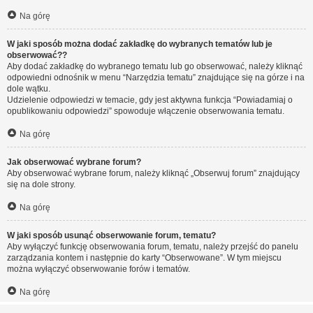
Na górę
W jaki sposób można dodać zakładkę do wybranych tematów lub je
obserwować??
Aby dodać zakładkę do wybranego tematu lub go obserwować, należy kliknąć
odpowiedni odnośnik w menu “Narzędzia tematu” znajdujące się na górze i na
dole wątku.
Udzielenie odpowiedzi w temacie, gdy jest aktywna funkcja “Powiadamiaj o
opublikowaniu odpowiedzi” spowoduje włączenie obserwowania tematu.
Na górę
Jak obserwować wybrane forum?
Aby obserwować wybrane forum, należy kliknąć „Obserwuj forum” znajdujący
się na dole strony.
Na górę
W jaki sposób usunąć obserwowanie forum, tematu?
Aby wyłączyć funkcję obserwowania forum, tematu, należy przejść do panelu
zarządzania kontem i następnie do karty “Obserwowane”. W tym miejscu
można wyłączyć obserwowanie forów i tematów.
Na górę