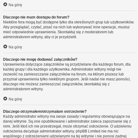
Na górę
Dlaczego nie mam dostępu do forum?
Niektóre fora mogą być dostępne tylko dla określonych grup lub użytkowników.
Aby przeglądać, czytać, pisać na nich lub wykonywać inne operacje, musisz
mieć odpowiednie uprawnienia. Skontaktuj się z moderatorem lub
administratorem witryny, aby ci je przydzielił.
Na górę
Dlaczego nie mogę dodawać załączników?
Uprawnienia dotyczące załączników są przydzielane dla każdego forum, dla
każdej grupy i dla każdego użytkownika. Administrator witryny mógł nie
zezwolić na zamieszczanie załączników na forum, na którym piszesz lub
przyznał uprawnienia tylko niektórym grupom. Jeśli nadal nie masz jasności,
dlaczego nie możesz zamieszczać załączników, skontaktuj się z
administratorem witryny.
Na górę
Dlaczego otrzymałem/otrzymałam ostrzeżenie?
Każdy administrator witryny ma swoje zasady i regulaminy obowiązujące na
danej witrynie. Są one opublikowane i administrator zaleca zapoznanie się z
nimi. Jeśli ktoś ich nie przestrzegał, może otrzymać ostrzeżenie. O udzieleniu
ostrzeżenia decyduje administrator witryny. phpBB Limited nie ma nic
wspólnego z ostrzeżeniami udzielanymi na tej witrynie i nie ponosi żadnej