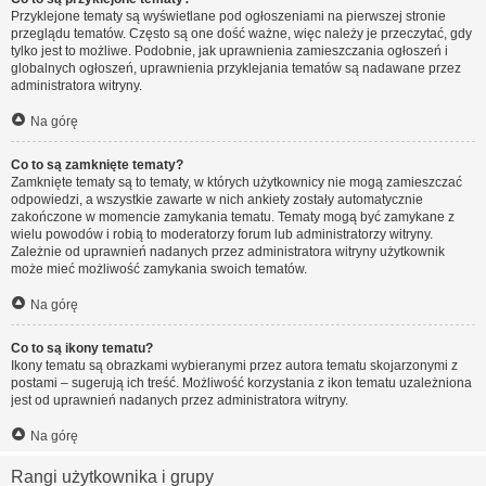
Przyklejone tematy są wyświetlane pod ogłoszeniami na pierwszej stronie
przeglądu tematów. Często są one dość ważne, więc należy je przeczytać, gdy
tylko jest to możliwe. Podobnie, jak uprawnienia zamieszczania ogłoszeń i
globalnych ogłoszeń, uprawnienia przyklejania tematów są nadawane przez
administratora witryny.
Na górę
Co to są zamknięte tematy?
Zamknięte tematy są to tematy, w których użytkownicy nie mogą zamieszczać
odpowiedzi, a wszystkie zawarte w nich ankiety zostały automatycznie
zakończone w momencie zamykania tematu. Tematy mogą być zamykane z
wielu powodów i robią to moderatorzy forum lub administratorzy witryny.
Zależnie od uprawnień nadanych przez administratora witryny użytkownik
może mieć możliwość zamykania swoich tematów.
Na górę
Co to są ikony tematu?
Ikony tematu są obrazkami wybieranymi przez autora tematu skojarzonymi z
postami – sugerują ich treść. Możliwość korzystania z ikon tematu uzależniona
jest od uprawnień nadanych przez administratora witryny.
Na górę
Rangi użytkownika i grupy