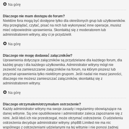
Na górę
Dlaczego nie mam dostępu do forum?
Niektóre fora mogą być dostępne tylko dla określonych grup lub użytkowników.
Aby przeglądać, czytać, pisać na nich lub wykonywać inne operacje, musisz
mieć odpowiednie uprawnienia. Skontaktuj się z moderatorem lub
administratorem witryny, aby ci je przydzielił.
Na górę
Dlaczego nie mogę dodawać załączników?
Uprawnienia dotyczące załączników są przydzielane dla każdego forum, dla
każdej grupy i dla każdego użytkownika. Administrator witryny mógł nie
zezwolić na zamieszczanie załączników na forum, na którym piszesz lub
przyznał uprawnienia tylko niektórym grupom. Jeśli nadal nie masz jasności,
dlaczego nie możesz zamieszczać załączników, skontaktuj się z
administratorem witryny.
Na górę
Dlaczego otrzymałem/otrzymałam ostrzeżenie?
Każdy administrator witryny ma swoje zasady i regulaminy obowiązujące na
danej witrynie. Są one opublikowane i administrator zaleca zapoznanie się z
nimi. Jeśli ktoś ich nie przestrzegał, może otrzymać ostrzeżenie. O udzieleniu
ostrzeżenia decyduje administrator witryny. phpBB Limited nie ma nic
wspólnego z ostrzeżeniami udzielanymi na tej witrynie i nie ponosi żadnej