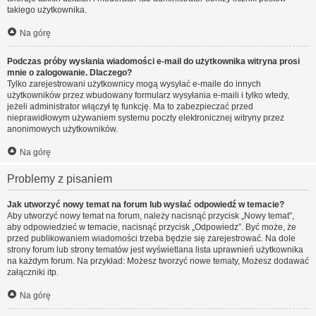
takiego użytkownika.
Na górę
Podczas próby wysłania wiadomości e-mail do użytkownika witryna prosi
mnie o zalogowanie. Dlaczego?
Tylko zarejestrowani użytkownicy mogą wysyłać e-maile do innych
użytkowników przez wbudowany formularz wysyłania e-maili i tylko wtedy,
jeżeli administrator włączył tę funkcję. Ma to zabezpieczać przed
nieprawidłowym używaniem systemu poczty elektronicznej witryny przez
anonimowych użytkowników.
Na górę
Problemy z pisaniem
Jak utworzyć nowy temat na forum lub wysłać odpowiedź w temacie?
Aby utworzyć nowy temat na forum, należy nacisnąć przycisk „Nowy temat”,
aby odpowiedzieć w temacie, nacisnąć przycisk „Odpowiedz”. Być może, że
przed publikowaniem wiadomości trzeba będzie się zarejestrować. Na dole
strony forum lub strony tematów jest wyświetlana lista uprawnień użytkownika
na każdym forum. Na przykład: Możesz tworzyć nowe tematy, Możesz dodawać
załączniki itp.
Na górę