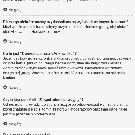
administratorem, wysyłając do niego prywatną wiadomość.
Na górę
Dlaczego niektóre nazwy użytkowników są wyświetlane innymi kolorami?
Możliwe, że administrator witryny przypisał kolor członkom grupy, aby ułatwić
identyfikowanie członków tej grupy.
Na górę
Co to jest “Domyślna grupa użytkownika”?
Jeżeli użytkownik jest członkiem kilku grup, jego domyślna grupa jest używana
do określenia, jaki kolor i ranga będzie domyślnie dla niego wyświetlana.
Administrator witryny może nadać użytkownikowi uprawnienia do zmiany
domyślnej grupy. Wówczas można to zrobić z poziomu panelu zarządzania
kontem.
Na górę
Czym jest odnośnik “Zespół administracyjny”?
Odnośnik ten prowadzi do strony z listą osób odpowiedzialnych za forum, na
której znajduje się spis administratorów i moderatorów oraz inne dane, takie
jak fora przez nich moderowane.
Na górę