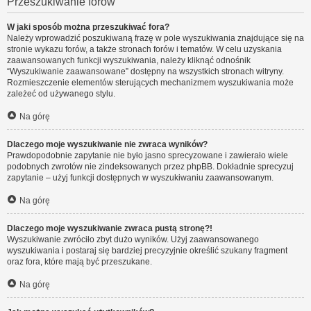
Przeszukiwanie forów
W jaki sposób można przeszukiwać fora?
Należy wprowadzić poszukiwaną frazę w pole wyszukiwania znajdujące się na
stronie wykazu forów, a także stronach forów i tematów. W celu uzyskania
zaawansowanych funkcji wyszukiwania, należy kliknąć odnośnik
“Wyszukiwanie zaawansowane” dostępny na wszystkich stronach witryny.
Rozmieszczenie elementów sterujących mechanizmem wyszukiwania może
zależeć od używanego stylu.
Na górę
Dlaczego moje wyszukiwanie nie zwraca wyników?
Prawdopodobnie zapytanie nie było jasno sprecyzowane i zawierało wiele
podobnych zwrotów nie zindeksowanych przez phpBB. Dokładnie sprecyzuj
zapytanie – użyj funkcji dostępnych w wyszukiwaniu zaawansowanym.
Na górę
Dlaczego moje wyszukiwanie zwraca pustą stronę?!
Wyszukiwanie zwróciło zbyt dużo wyników. Użyj zaawansowanego
wyszukiwania i postaraj się bardziej precyzyjnie określić szukany fragment
oraz fora, które mają być przeszukane.
Na górę