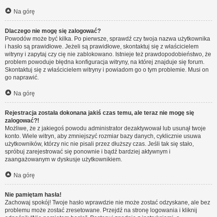
Na górę
Dlaczego nie mogę się zalogować?
Powodów może być kilka. Po pierwsze, sprawdź czy twoja nazwa użytkownika
i hasło są prawidłowe. Jeżeli są prawidłowe, skontaktuj się z właścicielem
witryny i zapytaj czy cię nie zablokowano. Istnieje też prawdopodobieństwo, że
problem powoduje błędna konfiguracja witryny, na której znajduje się forum.
Skontaktuj się z właścicielem witryny i powiadom go o tym problemie. Musi on
go naprawić.
Na górę
Rejestracja została dokonana jakiś czas temu, ale teraz nie mogę się
zalogować?!
Możliwe, że z jakiegoś powodu administrator dezaktywował lub usunął twoje
konto. Wiele witryn, aby zmniejszyć rozmiar bazy danych, cyklicznie usuwa
użytkowników, którzy nic nie pisali przez dłuższy czas. Jeśli tak się stało,
spróbuj zarejestrować się ponownie i bądź bardziej aktywnym i
zaangażowanym w dyskusje użytkownikiem.
Na górę
Nie pamiętam hasła!
Zachowaj spokój! Twoje hasło wprawdzie nie może zostać odzyskane, ale bez
problemu może zostać zresetowane. Przejdź na stronę logowania i kliknij