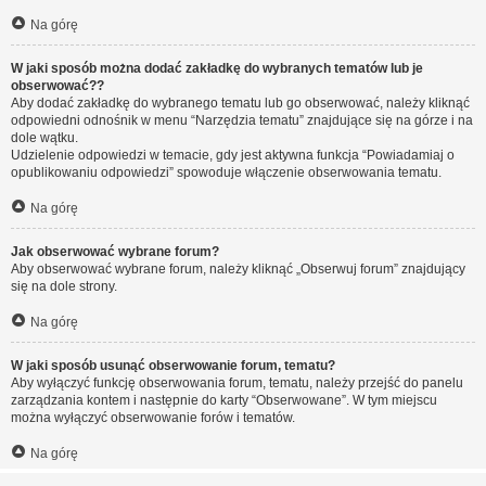
Na górę
W jaki sposób można dodać zakładkę do wybranych tematów lub je
obserwować??
Aby dodać zakładkę do wybranego tematu lub go obserwować, należy kliknąć
odpowiedni odnośnik w menu “Narzędzia tematu” znajdujące się na górze i na
dole wątku.
Udzielenie odpowiedzi w temacie, gdy jest aktywna funkcja “Powiadamiaj o
opublikowaniu odpowiedzi” spowoduje włączenie obserwowania tematu.
Na górę
Jak obserwować wybrane forum?
Aby obserwować wybrane forum, należy kliknąć „Obserwuj forum” znajdujący
się na dole strony.
Na górę
W jaki sposób usunąć obserwowanie forum, tematu?
Aby wyłączyć funkcję obserwowania forum, tematu, należy przejść do panelu
zarządzania kontem i następnie do karty “Obserwowane”. W tym miejscu
można wyłączyć obserwowanie forów i tematów.
Na górę