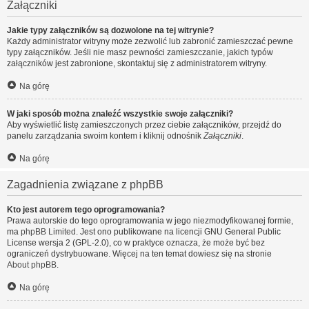
Załączniki
Jakie typy załączników są dozwolone na tej witrynie?
Każdy administrator witryny może zezwolić lub zabronić zamieszczać pewne
typy załączników. Jeśli nie masz pewności zamieszczanie, jakich typów
załączników jest zabronione, skontaktuj się z administratorem witryny.
Na górę
W jaki sposób można znaleźć wszystkie swoje załączniki?
Aby wyświetlić listę zamieszczonych przez ciebie załączników, przejdź do
panelu zarządzania swoim kontem i kliknij odnośnik
Załączniki
.
Na górę
Zagadnienia związane z phpBB
Kto jest autorem tego oprogramowania?
Prawa autorskie do tego oprogramowania w jego niezmodyfikowanej formie,
ma
phpBB Limited
. Jest ono publikowane na licencji GNU General Public
License wersja 2 (GPL-2.0), co w praktyce oznacza, że może być bez
ograniczeń dystrybuowane. Więcej na ten temat dowiesz się na stronie
About phpBB
.
Na górę