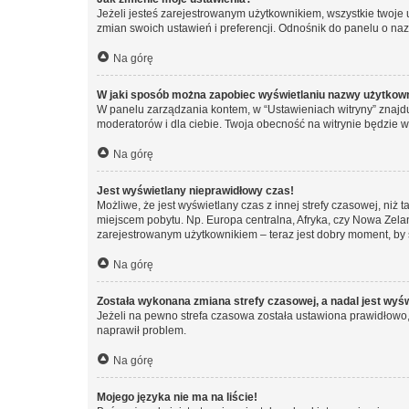
Jeżeli jesteś zarejestrowanym użytkownikiem, wszystkie twoje
zmian swoich ustawień i preferencji. Odnośnik do panelu o nazw
Na górę
W jaki sposób można zapobiec wyświetlaniu nazwy użytkown
W panelu zarządzania kontem, w “Ustawieniach witryny” znajdu
moderatorów i dla ciebie. Twoja obecność na witrynie będzie 
Na górę
Jest wyświetlany nieprawidłowy czas!
Możliwe, że jest wyświetlany czas z innej strefy czasowej, niż 
miejscem pobytu. Np. Europa centralna, Afryka, czy Nowa Zelan
zarejestrowanym użytkownikiem – teraz jest dobry moment, by 
Na górę
Została wykonana zmiana strefy czasowej, a nadal jest wyś
Jeżeli na pewno strefa czasowa została ustawiona prawidłowo, 
naprawił problem.
Na górę
Mojego języka nie ma na liście!