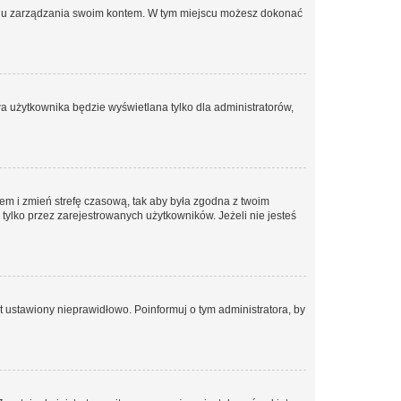
anelu zarządzania swoim kontem. W tym miejscu możesz dokonać
a użytkownika będzie wyświetlana tylko dla administratorów,
ontem i zmień strefę czasową, tak aby była zgodna z twoim
tylko przez zarejestrowanych użytkowników. Jeżeli nie jesteś
t ustawiony nieprawidłowo. Poinformuj o tym administratora, by