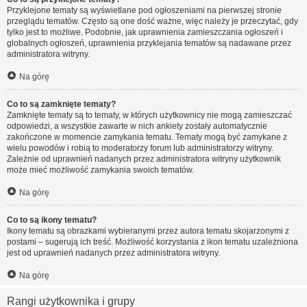
Przyklejone tematy są wyświetlane pod ogłoszeniami na pierwszej stronie
przeglądu tematów. Często są one dość ważne, więc należy je przeczytać, gdy
tylko jest to możliwe. Podobnie, jak uprawnienia zamieszczania ogłoszeń i
globalnych ogłoszeń, uprawnienia przyklejania tematów są nadawane przez
administratora witryny.
Na górę
Co to są zamknięte tematy?
Zamknięte tematy są to tematy, w których użytkownicy nie mogą zamieszczać
odpowiedzi, a wszystkie zawarte w nich ankiety zostały automatycznie
zakończone w momencie zamykania tematu. Tematy mogą być zamykane z
wielu powodów i robią to moderatorzy forum lub administratorzy witryny.
Zależnie od uprawnień nadanych przez administratora witryny użytkownik
może mieć możliwość zamykania swoich tematów.
Na górę
Co to są ikony tematu?
Ikony tematu są obrazkami wybieranymi przez autora tematu skojarzonymi z
postami – sugerują ich treść. Możliwość korzystania z ikon tematu uzależniona
jest od uprawnień nadanych przez administratora witryny.
Na górę
Rangi użytkownika i grupy