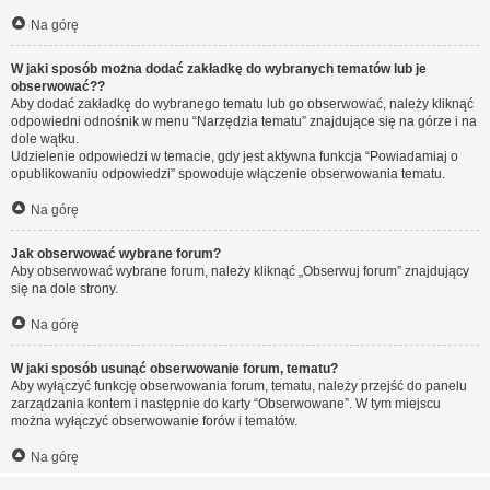
Na górę
W jaki sposób można dodać zakładkę do wybranych tematów lub je
obserwować??
Aby dodać zakładkę do wybranego tematu lub go obserwować, należy kliknąć
odpowiedni odnośnik w menu “Narzędzia tematu” znajdujące się na górze i na
dole wątku.
Udzielenie odpowiedzi w temacie, gdy jest aktywna funkcja “Powiadamiaj o
opublikowaniu odpowiedzi” spowoduje włączenie obserwowania tematu.
Na górę
Jak obserwować wybrane forum?
Aby obserwować wybrane forum, należy kliknąć „Obserwuj forum” znajdujący
się na dole strony.
Na górę
W jaki sposób usunąć obserwowanie forum, tematu?
Aby wyłączyć funkcję obserwowania forum, tematu, należy przejść do panelu
zarządzania kontem i następnie do karty “Obserwowane”. W tym miejscu
można wyłączyć obserwowanie forów i tematów.
Na górę