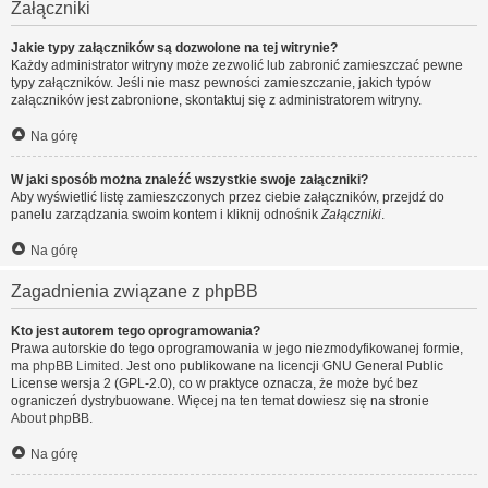
Załączniki
Jakie typy załączników są dozwolone na tej witrynie?
Każdy administrator witryny może zezwolić lub zabronić zamieszczać pewne
typy załączników. Jeśli nie masz pewności zamieszczanie, jakich typów
załączników jest zabronione, skontaktuj się z administratorem witryny.
Na górę
W jaki sposób można znaleźć wszystkie swoje załączniki?
Aby wyświetlić listę zamieszczonych przez ciebie załączników, przejdź do
panelu zarządzania swoim kontem i kliknij odnośnik
Załączniki
.
Na górę
Zagadnienia związane z phpBB
Kto jest autorem tego oprogramowania?
Prawa autorskie do tego oprogramowania w jego niezmodyfikowanej formie,
ma
phpBB Limited
. Jest ono publikowane na licencji GNU General Public
License wersja 2 (GPL-2.0), co w praktyce oznacza, że może być bez
ograniczeń dystrybuowane. Więcej na ten temat dowiesz się na stronie
About phpBB
.
Na górę