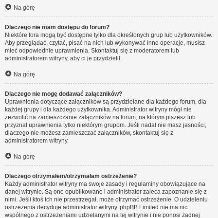
Na górę
Dlaczego nie mam dostępu do forum?
Niektóre fora mogą być dostępne tylko dla określonych grup lub użytkowników.
Aby przeglądać, czytać, pisać na nich lub wykonywać inne operacje, musisz
mieć odpowiednie uprawnienia. Skontaktuj się z moderatorem lub
administratorem witryny, aby ci je przydzielił.
Na górę
Dlaczego nie mogę dodawać załączników?
Uprawnienia dotyczące załączników są przydzielane dla każdego forum, dla
każdej grupy i dla każdego użytkownika. Administrator witryny mógł nie
zezwolić na zamieszczanie załączników na forum, na którym piszesz lub
przyznał uprawnienia tylko niektórym grupom. Jeśli nadal nie masz jasności,
dlaczego nie możesz zamieszczać załączników, skontaktuj się z
administratorem witryny.
Na górę
Dlaczego otrzymałem/otrzymałam ostrzeżenie?
Każdy administrator witryny ma swoje zasady i regulaminy obowiązujące na
danej witrynie. Są one opublikowane i administrator zaleca zapoznanie się z
nimi. Jeśli ktoś ich nie przestrzegał, może otrzymać ostrzeżenie. O udzieleniu
ostrzeżenia decyduje administrator witryny. phpBB Limited nie ma nic
wspólnego z ostrzeżeniami udzielanymi na tej witrynie i nie ponosi żadnej