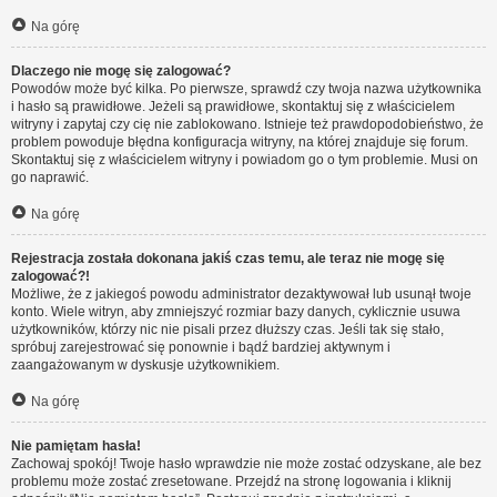
Na górę
Dlaczego nie mogę się zalogować?
Powodów może być kilka. Po pierwsze, sprawdź czy twoja nazwa użytkownika
i hasło są prawidłowe. Jeżeli są prawidłowe, skontaktuj się z właścicielem
witryny i zapytaj czy cię nie zablokowano. Istnieje też prawdopodobieństwo, że
problem powoduje błędna konfiguracja witryny, na której znajduje się forum.
Skontaktuj się z właścicielem witryny i powiadom go o tym problemie. Musi on
go naprawić.
Na górę
Rejestracja została dokonana jakiś czas temu, ale teraz nie mogę się
zalogować?!
Możliwe, że z jakiegoś powodu administrator dezaktywował lub usunął twoje
konto. Wiele witryn, aby zmniejszyć rozmiar bazy danych, cyklicznie usuwa
użytkowników, którzy nic nie pisali przez dłuższy czas. Jeśli tak się stało,
spróbuj zarejestrować się ponownie i bądź bardziej aktywnym i
zaangażowanym w dyskusje użytkownikiem.
Na górę
Nie pamiętam hasła!
Zachowaj spokój! Twoje hasło wprawdzie nie może zostać odzyskane, ale bez
problemu może zostać zresetowane. Przejdź na stronę logowania i kliknij