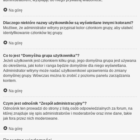
administratorem, wysyłając do niego prywatną wiadomość.
Na górę
Dlaczego niektóre nazwy użytkowników są wyświetlane innymi kolorami?
Możliwe, że administrator witryny przypisał kolor członkom grupy, aby ułatwić
identyfikowanie członków tej grupy.
Na górę
Co to jest “Domyślna grupa użytkownika”?
Jeżeli użytkownik jest członkiem kilku grup, jego domyślna grupa jest używana
do określenia, jaki kolor i ranga będzie domyślnie dla niego wyświetlana.
Administrator witryny może nadać użytkownikowi uprawnienia do zmiany
domyślnej grupy. Wówczas można to zrobić z poziomu panelu zarządzania
kontem.
Na górę
Czym jest odnośnik “Zespół administracyjny”?
Odnośnik ten prowadzi do strony z listą osób odpowiedzialnych za forum, na
której znajduje się spis administratorów i moderatorów oraz inne dane, takie
jak fora przez nich moderowane.
Na górę