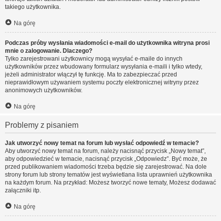
takiego użytkownika.
Na górę
Podczas próby wysłania wiadomości e-mail do użytkownika witryna prosi
mnie o zalogowanie. Dlaczego?
Tylko zarejestrowani użytkownicy mogą wysyłać e-maile do innych
użytkowników przez wbudowany formularz wysyłania e-maili i tylko wtedy,
jeżeli administrator włączył tę funkcję. Ma to zabezpieczać przed
nieprawidłowym używaniem systemu poczty elektronicznej witryny przez
anonimowych użytkowników.
Na górę
Problemy z pisaniem
Jak utworzyć nowy temat na forum lub wysłać odpowiedź w temacie?
Aby utworzyć nowy temat na forum, należy nacisnąć przycisk „Nowy temat”,
aby odpowiedzieć w temacie, nacisnąć przycisk „Odpowiedz”. Być może, że
przed publikowaniem wiadomości trzeba będzie się zarejestrować. Na dole
strony forum lub strony tematów jest wyświetlana lista uprawnień użytkownika
na każdym forum. Na przykład: Możesz tworzyć nowe tematy, Możesz dodawać
załączniki itp.
Na górę