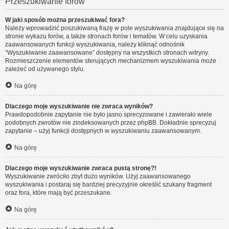
Przeszukiwanie forów
W jaki sposób można przeszukiwać fora?
Należy wprowadzić poszukiwaną frazę w pole wyszukiwania znajdujące się na
stronie wykazu forów, a także stronach forów i tematów. W celu uzyskania
zaawansowanych funkcji wyszukiwania, należy kliknąć odnośnik
“Wyszukiwanie zaawansowane” dostępny na wszystkich stronach witryny.
Rozmieszczenie elementów sterujących mechanizmem wyszukiwania może
zależeć od używanego stylu.
Na górę
Dlaczego moje wyszukiwanie nie zwraca wyników?
Prawdopodobnie zapytanie nie było jasno sprecyzowane i zawierało wiele
podobnych zwrotów nie zindeksowanych przez phpBB. Dokładnie sprecyzuj
zapytanie – użyj funkcji dostępnych w wyszukiwaniu zaawansowanym.
Na górę
Dlaczego moje wyszukiwanie zwraca pustą stronę?!
Wyszukiwanie zwróciło zbyt dużo wyników. Użyj zaawansowanego
wyszukiwania i postaraj się bardziej precyzyjnie określić szukany fragment
oraz fora, które mają być przeszukane.
Na górę