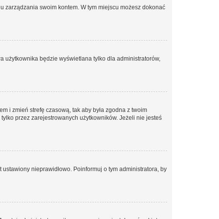
anelu zarządzania swoim kontem. W tym miejscu możesz dokonać
a użytkownika będzie wyświetlana tylko dla administratorów,
ontem i zmień strefę czasową, tak aby była zgodna z twoim
tylko przez zarejestrowanych użytkowników. Jeżeli nie jesteś
t ustawiony nieprawidłowo. Poinformuj o tym administratora, by