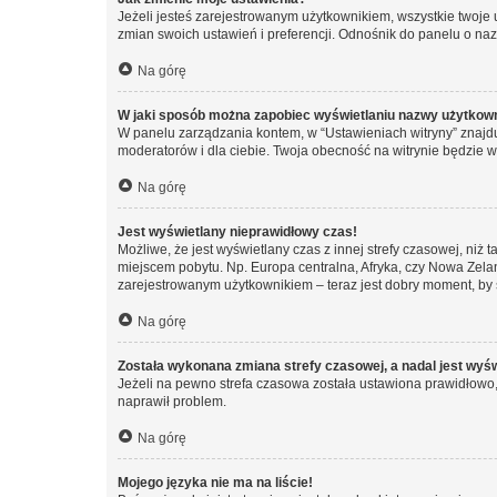
Jeżeli jesteś zarejestrowanym użytkownikiem, wszystkie twoje
zmian swoich ustawień i preferencji. Odnośnik do panelu o nazw
Na górę
W jaki sposób można zapobiec wyświetlaniu nazwy użytkown
W panelu zarządzania kontem, w “Ustawieniach witryny” znajdu
moderatorów i dla ciebie. Twoja obecność na witrynie będzie 
Na górę
Jest wyświetlany nieprawidłowy czas!
Możliwe, że jest wyświetlany czas z innej strefy czasowej, niż 
miejscem pobytu. Np. Europa centralna, Afryka, czy Nowa Zelan
zarejestrowanym użytkownikiem – teraz jest dobry moment, by 
Na górę
Została wykonana zmiana strefy czasowej, a nadal jest wyś
Jeżeli na pewno strefa czasowa została ustawiona prawidłowo, 
naprawił problem.
Na górę
Mojego języka nie ma na liście!