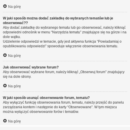
Na górę
W jaki sposób można dodać zakładkę do wybranych tematów lub je
obserwować??
Aby dodać zakładkę do wybranego tematu lub go obserwować, należy kliknąć
odpowiedni odnośnik w menu “Narzędzia tematu” znajdujące się na górze i na
dole wątku.
Udzielenie odpowiedzi w temacie, gdy jest aktywna funkcja “Powiadamiaj o
opublikowaniu odpowiedzi” spowoduje włączenie obserwowania tematu.
Na górę
Jak obserwować wybrane forum?
Aby obserwować wybrane forum, należy kliknąć „Obserwuj forum” znajdujący
się na dole strony.
Na górę
W jaki sposób usunąć obserwowanie forum, tematu?
Aby wyłączyć funkcję obserwowania forum, tematu, należy przejść do panelu
zarządzania kontem i następnie do karty “Obserwowane”. W tym miejscu
można wyłączyć obserwowanie forów i tematów.
Na górę