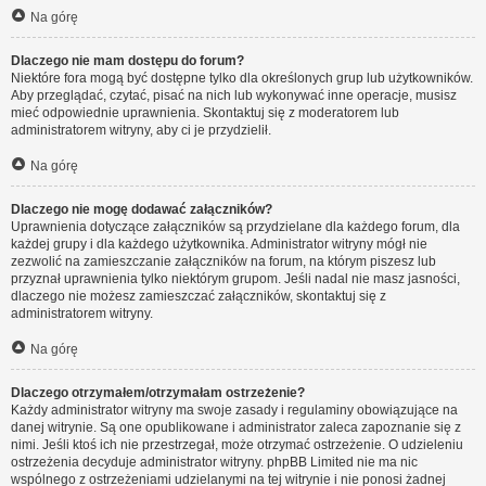
Na górę
Dlaczego nie mam dostępu do forum?
Niektóre fora mogą być dostępne tylko dla określonych grup lub użytkowników.
Aby przeglądać, czytać, pisać na nich lub wykonywać inne operacje, musisz
mieć odpowiednie uprawnienia. Skontaktuj się z moderatorem lub
administratorem witryny, aby ci je przydzielił.
Na górę
Dlaczego nie mogę dodawać załączników?
Uprawnienia dotyczące załączników są przydzielane dla każdego forum, dla
każdej grupy i dla każdego użytkownika. Administrator witryny mógł nie
zezwolić na zamieszczanie załączników na forum, na którym piszesz lub
przyznał uprawnienia tylko niektórym grupom. Jeśli nadal nie masz jasności,
dlaczego nie możesz zamieszczać załączników, skontaktuj się z
administratorem witryny.
Na górę
Dlaczego otrzymałem/otrzymałam ostrzeżenie?
Każdy administrator witryny ma swoje zasady i regulaminy obowiązujące na
danej witrynie. Są one opublikowane i administrator zaleca zapoznanie się z
nimi. Jeśli ktoś ich nie przestrzegał, może otrzymać ostrzeżenie. O udzieleniu
ostrzeżenia decyduje administrator witryny. phpBB Limited nie ma nic
wspólnego z ostrzeżeniami udzielanymi na tej witrynie i nie ponosi żadnej