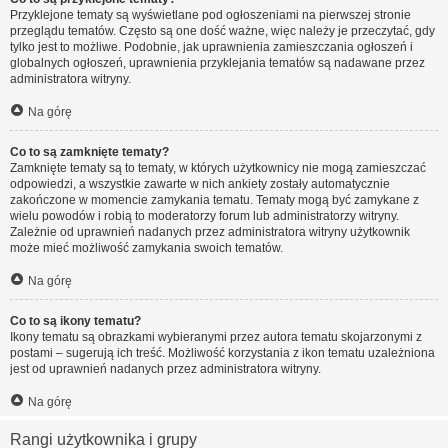
Przyklejone tematy są wyświetlane pod ogłoszeniami na pierwszej stronie
przeglądu tematów. Często są one dość ważne, więc należy je przeczytać, gdy
tylko jest to możliwe. Podobnie, jak uprawnienia zamieszczania ogłoszeń i
globalnych ogłoszeń, uprawnienia przyklejania tematów są nadawane przez
administratora witryny.
Na górę
Co to są zamknięte tematy?
Zamknięte tematy są to tematy, w których użytkownicy nie mogą zamieszczać
odpowiedzi, a wszystkie zawarte w nich ankiety zostały automatycznie
zakończone w momencie zamykania tematu. Tematy mogą być zamykane z
wielu powodów i robią to moderatorzy forum lub administratorzy witryny.
Zależnie od uprawnień nadanych przez administratora witryny użytkownik
może mieć możliwość zamykania swoich tematów.
Na górę
Co to są ikony tematu?
Ikony tematu są obrazkami wybieranymi przez autora tematu skojarzonymi z
postami – sugerują ich treść. Możliwość korzystania z ikon tematu uzależniona
jest od uprawnień nadanych przez administratora witryny.
Na górę
Rangi użytkownika i grupy