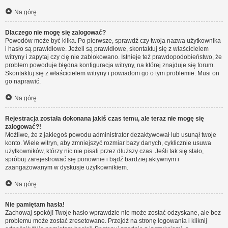
Na górę
Dlaczego nie mogę się zalogować?
Powodów może być kilka. Po pierwsze, sprawdź czy twoja nazwa użytkownika
i hasło są prawidłowe. Jeżeli są prawidłowe, skontaktuj się z właścicielem
witryny i zapytaj czy cię nie zablokowano. Istnieje też prawdopodobieństwo, że
problem powoduje błędna konfiguracja witryny, na której znajduje się forum.
Skontaktuj się z właścicielem witryny i powiadom go o tym problemie. Musi on
go naprawić.
Na górę
Rejestracja została dokonana jakiś czas temu, ale teraz nie mogę się
zalogować?!
Możliwe, że z jakiegoś powodu administrator dezaktywował lub usunął twoje
konto. Wiele witryn, aby zmniejszyć rozmiar bazy danych, cyklicznie usuwa
użytkowników, którzy nic nie pisali przez dłuższy czas. Jeśli tak się stało,
spróbuj zarejestrować się ponownie i bądź bardziej aktywnym i
zaangażowanym w dyskusje użytkownikiem.
Na górę
Nie pamiętam hasła!
Zachowaj spokój! Twoje hasło wprawdzie nie może zostać odzyskane, ale bez
problemu może zostać zresetowane. Przejdź na stronę logowania i kliknij