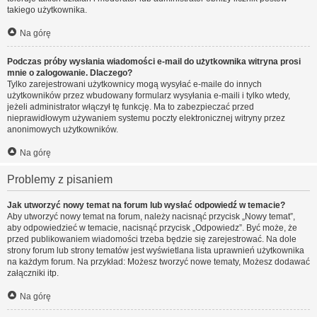
takiego użytkownika.
Na górę
Podczas próby wysłania wiadomości e-mail do użytkownika witryna prosi
mnie o zalogowanie. Dlaczego?
Tylko zarejestrowani użytkownicy mogą wysyłać e-maile do innych
użytkowników przez wbudowany formularz wysyłania e-maili i tylko wtedy,
jeżeli administrator włączył tę funkcję. Ma to zabezpieczać przed
nieprawidłowym używaniem systemu poczty elektronicznej witryny przez
anonimowych użytkowników.
Na górę
Problemy z pisaniem
Jak utworzyć nowy temat na forum lub wysłać odpowiedź w temacie?
Aby utworzyć nowy temat na forum, należy nacisnąć przycisk „Nowy temat”,
aby odpowiedzieć w temacie, nacisnąć przycisk „Odpowiedz”. Być może, że
przed publikowaniem wiadomości trzeba będzie się zarejestrować. Na dole
strony forum lub strony tematów jest wyświetlana lista uprawnień użytkownika
na każdym forum. Na przykład: Możesz tworzyć nowe tematy, Możesz dodawać
załączniki itp.
Na górę