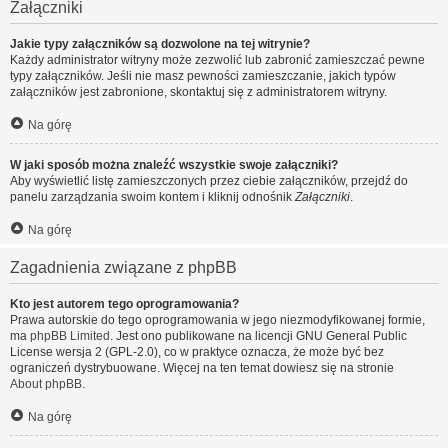
Załączniki
Jakie typy załączników są dozwolone na tej witrynie?
Każdy administrator witryny może zezwolić lub zabronić zamieszczać pewne
typy załączników. Jeśli nie masz pewności zamieszczanie, jakich typów
załączników jest zabronione, skontaktuj się z administratorem witryny.
Na górę
W jaki sposób można znaleźć wszystkie swoje załączniki?
Aby wyświetlić listę zamieszczonych przez ciebie załączników, przejdź do
panelu zarządzania swoim kontem i kliknij odnośnik
Załączniki
.
Na górę
Zagadnienia związane z phpBB
Kto jest autorem tego oprogramowania?
Prawa autorskie do tego oprogramowania w jego niezmodyfikowanej formie,
ma
phpBB Limited
. Jest ono publikowane na licencji GNU General Public
License wersja 2 (GPL-2.0), co w praktyce oznacza, że może być bez
ograniczeń dystrybuowane. Więcej na ten temat dowiesz się na stronie
About phpBB
.
Na górę