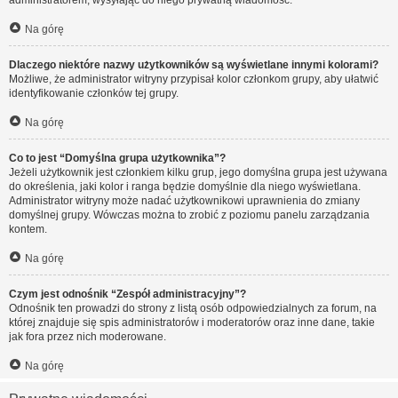
administratorem, wysyłając do niego prywatną wiadomość.
Na górę
Dlaczego niektóre nazwy użytkowników są wyświetlane innymi kolorami?
Możliwe, że administrator witryny przypisał kolor członkom grupy, aby ułatwić
identyfikowanie członków tej grupy.
Na górę
Co to jest “Domyślna grupa użytkownika”?
Jeżeli użytkownik jest członkiem kilku grup, jego domyślna grupa jest używana
do określenia, jaki kolor i ranga będzie domyślnie dla niego wyświetlana.
Administrator witryny może nadać użytkownikowi uprawnienia do zmiany
domyślnej grupy. Wówczas można to zrobić z poziomu panelu zarządzania
kontem.
Na górę
Czym jest odnośnik “Zespół administracyjny”?
Odnośnik ten prowadzi do strony z listą osób odpowiedzialnych za forum, na
której znajduje się spis administratorów i moderatorów oraz inne dane, takie
jak fora przez nich moderowane.
Na górę