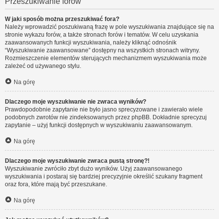
Przeszukiwanie forów
W jaki sposób można przeszukiwać fora?
Należy wprowadzić poszukiwaną frazę w pole wyszukiwania znajdujące się na
stronie wykazu forów, a także stronach forów i tematów. W celu uzyskania
zaawansowanych funkcji wyszukiwania, należy kliknąć odnośnik
“Wyszukiwanie zaawansowane” dostępny na wszystkich stronach witryny.
Rozmieszczenie elementów sterujących mechanizmem wyszukiwania może
zależeć od używanego stylu.
Na górę
Dlaczego moje wyszukiwanie nie zwraca wyników?
Prawdopodobnie zapytanie nie było jasno sprecyzowane i zawierało wiele
podobnych zwrotów nie zindeksowanych przez phpBB. Dokładnie sprecyzuj
zapytanie – użyj funkcji dostępnych w wyszukiwaniu zaawansowanym.
Na górę
Dlaczego moje wyszukiwanie zwraca pustą stronę?!
Wyszukiwanie zwróciło zbyt dużo wyników. Użyj zaawansowanego
wyszukiwania i postaraj się bardziej precyzyjnie określić szukany fragment
oraz fora, które mają być przeszukane.
Na górę