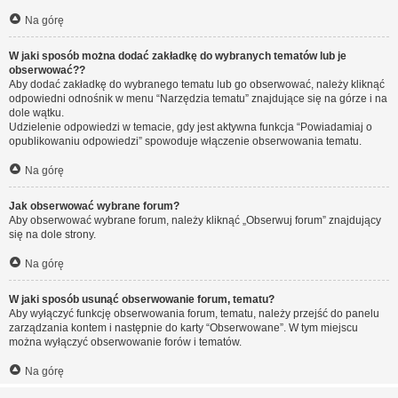
Na górę
W jaki sposób można dodać zakładkę do wybranych tematów lub je
obserwować??
Aby dodać zakładkę do wybranego tematu lub go obserwować, należy kliknąć
odpowiedni odnośnik w menu “Narzędzia tematu” znajdujące się na górze i na
dole wątku.
Udzielenie odpowiedzi w temacie, gdy jest aktywna funkcja “Powiadamiaj o
opublikowaniu odpowiedzi” spowoduje włączenie obserwowania tematu.
Na górę
Jak obserwować wybrane forum?
Aby obserwować wybrane forum, należy kliknąć „Obserwuj forum” znajdujący
się na dole strony.
Na górę
W jaki sposób usunąć obserwowanie forum, tematu?
Aby wyłączyć funkcję obserwowania forum, tematu, należy przejść do panelu
zarządzania kontem i następnie do karty “Obserwowane”. W tym miejscu
można wyłączyć obserwowanie forów i tematów.
Na górę