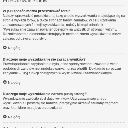
Przeszukiwanie forów
W jaki sposób można przeszukiwać fora?
Należy wprowadzić poszukiwaną frazę w pole wyszukiwania znajdujące się na
stronie wykazu forów, a także stronach forów i tematów. W celu uzyskania
zaawansowanych funkcji wyszukiwania, należy kliknąć odnośnik
“Wyszukiwanie zaawansowane” dostępny na wszystkich stronach witryny.
Rozmieszczenie elementów sterujących mechanizmem wyszukiwania może
zależeć od używanego stylu.
Na górę
Dlaczego moje wyszukiwanie nie zwraca wyników?
Prawdopodobnie zapytanie nie było jasno sprecyzowane i zawierało wiele
podobnych zwrotów nie zindeksowanych przez phpBB. Dokładnie sprecyzuj
zapytanie – użyj funkcji dostępnych w wyszukiwaniu zaawansowanym.
Na górę
Dlaczego moje wyszukiwanie zwraca pustą stronę?!
Wyszukiwanie zwróciło zbyt dużo wyników. Użyj zaawansowanego
wyszukiwania i postaraj się bardziej precyzyjnie określić szukany fragment
oraz fora, które mają być przeszukane.
Na górę