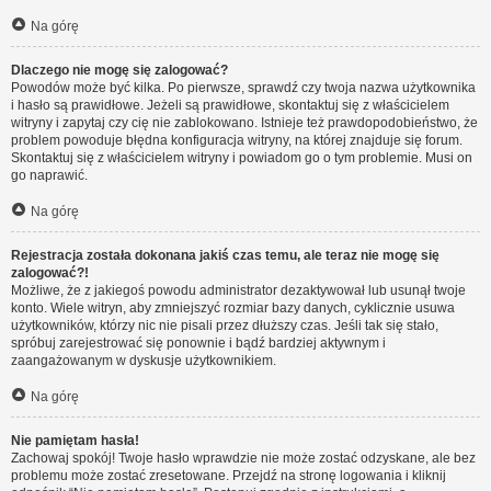
Na górę
Dlaczego nie mogę się zalogować?
Powodów może być kilka. Po pierwsze, sprawdź czy twoja nazwa użytkownika
i hasło są prawidłowe. Jeżeli są prawidłowe, skontaktuj się z właścicielem
witryny i zapytaj czy cię nie zablokowano. Istnieje też prawdopodobieństwo, że
problem powoduje błędna konfiguracja witryny, na której znajduje się forum.
Skontaktuj się z właścicielem witryny i powiadom go o tym problemie. Musi on
go naprawić.
Na górę
Rejestracja została dokonana jakiś czas temu, ale teraz nie mogę się
zalogować?!
Możliwe, że z jakiegoś powodu administrator dezaktywował lub usunął twoje
konto. Wiele witryn, aby zmniejszyć rozmiar bazy danych, cyklicznie usuwa
użytkowników, którzy nic nie pisali przez dłuższy czas. Jeśli tak się stało,
spróbuj zarejestrować się ponownie i bądź bardziej aktywnym i
zaangażowanym w dyskusje użytkownikiem.
Na górę
Nie pamiętam hasła!
Zachowaj spokój! Twoje hasło wprawdzie nie może zostać odzyskane, ale bez
problemu może zostać zresetowane. Przejdź na stronę logowania i kliknij