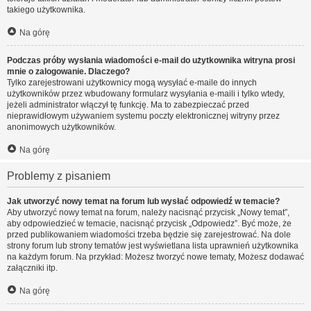
takiego użytkownika.
Na górę
Podczas próby wysłania wiadomości e-mail do użytkownika witryna prosi
mnie o zalogowanie. Dlaczego?
Tylko zarejestrowani użytkownicy mogą wysyłać e-maile do innych
użytkowników przez wbudowany formularz wysyłania e-maili i tylko wtedy,
jeżeli administrator włączył tę funkcję. Ma to zabezpieczać przed
nieprawidłowym używaniem systemu poczty elektronicznej witryny przez
anonimowych użytkowników.
Na górę
Problemy z pisaniem
Jak utworzyć nowy temat na forum lub wysłać odpowiedź w temacie?
Aby utworzyć nowy temat na forum, należy nacisnąć przycisk „Nowy temat”,
aby odpowiedzieć w temacie, nacisnąć przycisk „Odpowiedz”. Być może, że
przed publikowaniem wiadomości trzeba będzie się zarejestrować. Na dole
strony forum lub strony tematów jest wyświetlana lista uprawnień użytkownika
na każdym forum. Na przykład: Możesz tworzyć nowe tematy, Możesz dodawać
załączniki itp.
Na górę