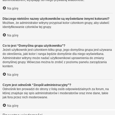
administratorem, wysyłając do niego prywatną wiadomość.
Na górę
Dlaczego niektóre nazwy użytkowników są wyświetlane innymi kolorami?
Możliwe, że administrator witryny przypisał kolor członkom grupy, aby ułatwić
identyfikowanie członków tej grupy.
Na górę
Co to jest “Domyślna grupa użytkownika”?
Jeżeli użytkownik jest członkiem kilku grup, jego domyślna grupa jest używana
do określenia, jaki kolor i ranga będzie domyślnie dla niego wyświetlana.
Administrator witryny może nadać użytkownikowi uprawnienia do zmiany
domyślnej grupy. Wówczas można to zrobić z poziomu panelu zarządzania
kontem.
Na górę
Czym jest odnośnik “Zespół administracyjny”?
Odnośnik ten prowadzi do strony z listą osób odpowiedzialnych za forum, na
której znajduje się spis administratorów i moderatorów oraz inne dane, takie
jak fora przez nich moderowane.
Na górę