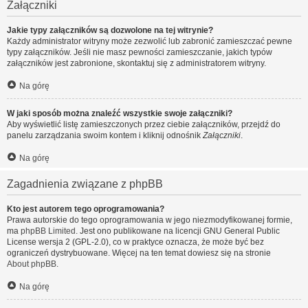
Załączniki
Jakie typy załączników są dozwolone na tej witrynie?
Każdy administrator witryny może zezwolić lub zabronić zamieszczać pewne
typy załączników. Jeśli nie masz pewności zamieszczanie, jakich typów
załączników jest zabronione, skontaktuj się z administratorem witryny.
Na górę
W jaki sposób można znaleźć wszystkie swoje załączniki?
Aby wyświetlić listę zamieszczonych przez ciebie załączników, przejdź do
panelu zarządzania swoim kontem i kliknij odnośnik
Załączniki
.
Na górę
Zagadnienia związane z phpBB
Kto jest autorem tego oprogramowania?
Prawa autorskie do tego oprogramowania w jego niezmodyfikowanej formie,
ma
phpBB Limited
. Jest ono publikowane na licencji GNU General Public
License wersja 2 (GPL-2.0), co w praktyce oznacza, że może być bez
ograniczeń dystrybuowane. Więcej na ten temat dowiesz się na stronie
About phpBB
.
Na górę