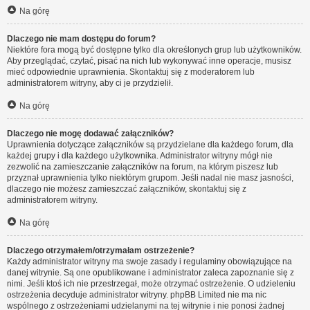
Na górę
Dlaczego nie mam dostępu do forum?
Niektóre fora mogą być dostępne tylko dla określonych grup lub użytkowników.
Aby przeglądać, czytać, pisać na nich lub wykonywać inne operacje, musisz
mieć odpowiednie uprawnienia. Skontaktuj się z moderatorem lub
administratorem witryny, aby ci je przydzielił.
Na górę
Dlaczego nie mogę dodawać załączników?
Uprawnienia dotyczące załączników są przydzielane dla każdego forum, dla
każdej grupy i dla każdego użytkownika. Administrator witryny mógł nie
zezwolić na zamieszczanie załączników na forum, na którym piszesz lub
przyznał uprawnienia tylko niektórym grupom. Jeśli nadal nie masz jasności,
dlaczego nie możesz zamieszczać załączników, skontaktuj się z
administratorem witryny.
Na górę
Dlaczego otrzymałem/otrzymałam ostrzeżenie?
Każdy administrator witryny ma swoje zasady i regulaminy obowiązujące na
danej witrynie. Są one opublikowane i administrator zaleca zapoznanie się z
nimi. Jeśli ktoś ich nie przestrzegał, może otrzymać ostrzeżenie. O udzieleniu
ostrzeżenia decyduje administrator witryny. phpBB Limited nie ma nic
wspólnego z ostrzeżeniami udzielanymi na tej witrynie i nie ponosi żadnej