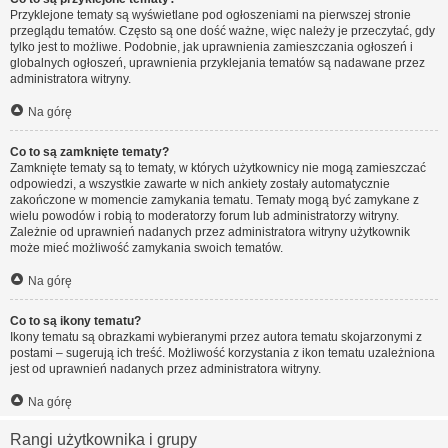
Przyklejone tematy są wyświetlane pod ogłoszeniami na pierwszej stronie
przeglądu tematów. Często są one dość ważne, więc należy je przeczytać, gdy
tylko jest to możliwe. Podobnie, jak uprawnienia zamieszczania ogłoszeń i
globalnych ogłoszeń, uprawnienia przyklejania tematów są nadawane przez
administratora witryny.
Na górę
Co to są zamknięte tematy?
Zamknięte tematy są to tematy, w których użytkownicy nie mogą zamieszczać
odpowiedzi, a wszystkie zawarte w nich ankiety zostały automatycznie
zakończone w momencie zamykania tematu. Tematy mogą być zamykane z
wielu powodów i robią to moderatorzy forum lub administratorzy witryny.
Zależnie od uprawnień nadanych przez administratora witryny użytkownik
może mieć możliwość zamykania swoich tematów.
Na górę
Co to są ikony tematu?
Ikony tematu są obrazkami wybieranymi przez autora tematu skojarzonymi z
postami – sugerują ich treść. Możliwość korzystania z ikon tematu uzależniona
jest od uprawnień nadanych przez administratora witryny.
Na górę
Rangi użytkownika i grupy