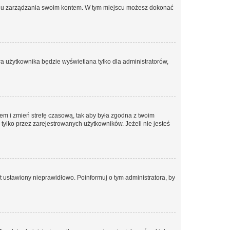
anelu zarządzania swoim kontem. W tym miejscu możesz dokonać
a użytkownika będzie wyświetlana tylko dla administratorów,
ontem i zmień strefę czasową, tak aby była zgodna z twoim
tylko przez zarejestrowanych użytkowników. Jeżeli nie jesteś
t ustawiony nieprawidłowo. Poinformuj o tym administratora, by