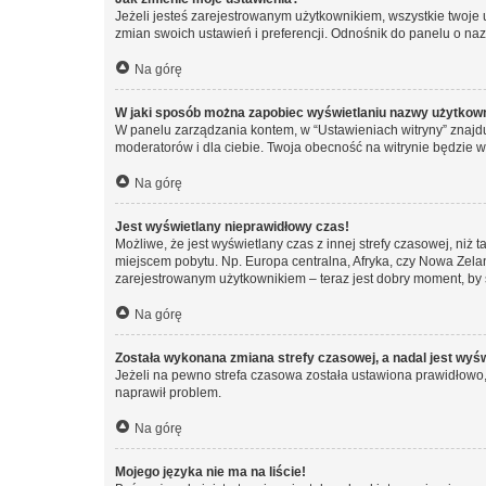
Jeżeli jesteś zarejestrowanym użytkownikiem, wszystkie twoje
zmian swoich ustawień i preferencji. Odnośnik do panelu o nazw
Na górę
W jaki sposób można zapobiec wyświetlaniu nazwy użytkown
W panelu zarządzania kontem, w “Ustawieniach witryny” znajdu
moderatorów i dla ciebie. Twoja obecność na witrynie będzie 
Na górę
Jest wyświetlany nieprawidłowy czas!
Możliwe, że jest wyświetlany czas z innej strefy czasowej, niż 
miejscem pobytu. Np. Europa centralna, Afryka, czy Nowa Zelan
zarejestrowanym użytkownikiem – teraz jest dobry moment, by 
Na górę
Została wykonana zmiana strefy czasowej, a nadal jest wyś
Jeżeli na pewno strefa czasowa została ustawiona prawidłowo, 
naprawił problem.
Na górę
Mojego języka nie ma na liście!